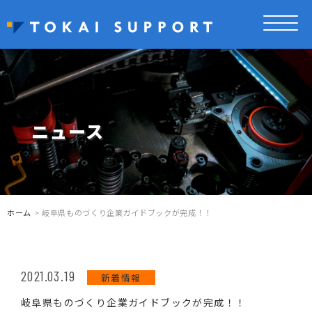
ニュース
ホーム
> 岐阜県ものづくり企業ガイドブックが完成！！
2021.03.19
新着情報
岐阜県ものづくり企業ガイドブックが完成！！