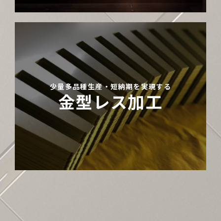
少量多品種生産・短納期を実現する
金型レス加工