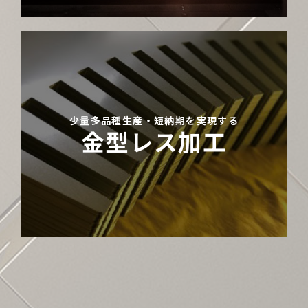
少量多品種生産・短納期を実現する
金型レス加工