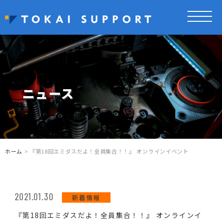
ニュース
ホーム
> 『第18回エミダスだよ！全員集合！！』 オンラインイベント
2021.01.30
新着情報
『第18回エミダスだよ！全員集合！！』 オンラインイ