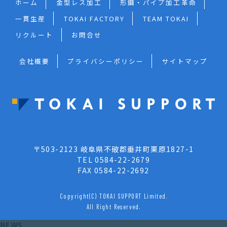
ホーム
金型レス加工
形鋼・パイプ加工革命
一貫生産
TOKAI FACTORY
TEAM TOKAI
リクルート
お問合せ
会社概要
プライバシーポリシー
サイトマップ
〒503-2123 岐阜県不破郡垂井町栗原1827-1
TEL 0584-22-2679
FAX 0584-22-2692
Copyright(C) TOKAI SUPPORT Limited.
All Right Reserved.
NEWS