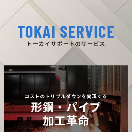
TOKAI SERVICE
トーカイサポートのサービス
コストのトリプルダウンを実現する
形鋼・パイプ
加工革命