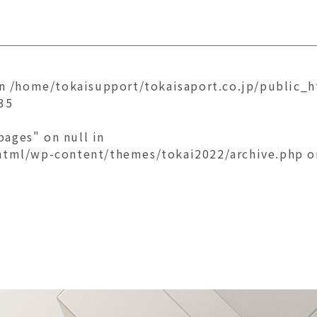
in
/home/tokaisupport/tokaisaport.co.jp/public_
35
ages" on null in
_html/wp-content/themes/tokai2022/archive.php
o