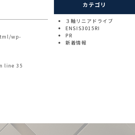
カテゴリ
３軸リニアドライブ
ENSIS3015RI
PR
html/wp-
新着情報
n line
35