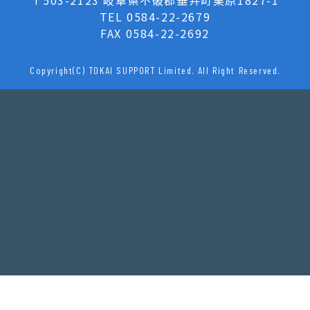
〒503-2123 岐阜県不破郡垂井町栗原1827-1
TEL 0584-22-2679
FAX 0584-22-2692
Copyright(C) TOKAI SUPPORT Limited.
All Right Reserved.