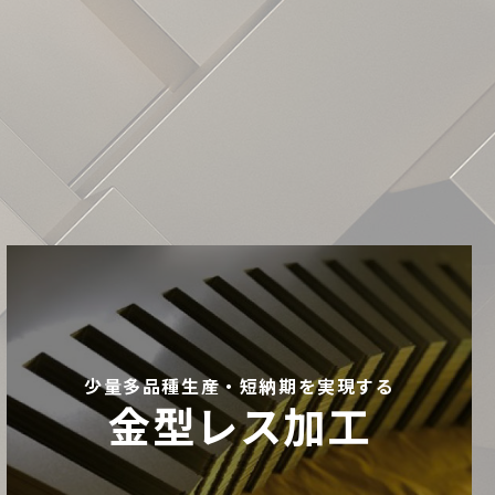
少量多品種生産・短納期を実現する
金型レス加工