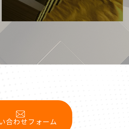
い合わせフォーム