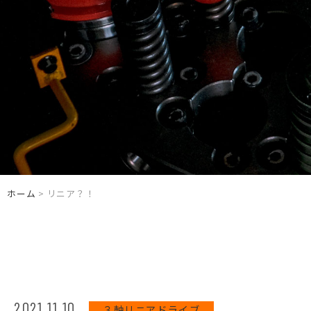
ホーム
> リニア？！
2021.11.10
３軸リニアドライブ