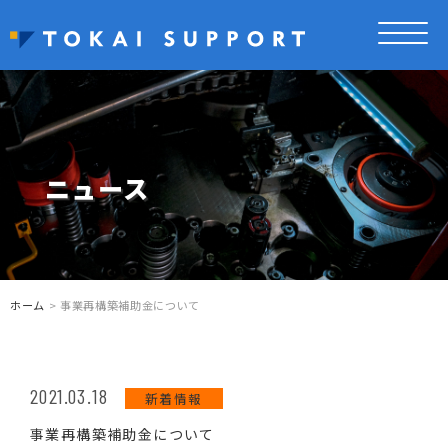
ニュース
ホーム
> 事業再構築補助金について
2021.03.18
新着情報
事業再構築補助金について