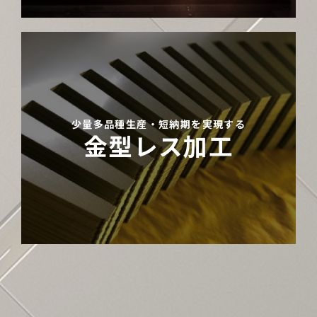
少量多品種生産・短納期を実現する
金型レス加工