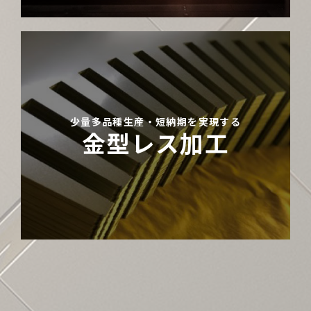
少量多品種生産・短納期を実現する
金型レス加工