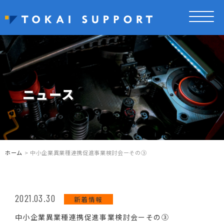
ニュース
ホーム
> 中小企業異業種連携促進事業検討会ーその③
2021.03.30
新着情報
中小企業異業種連携促進事業検討会ーその③