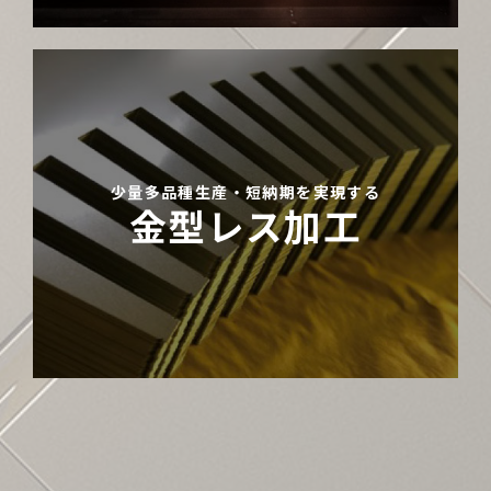
少量多品種生産・短納期を実現する
金型レス加工