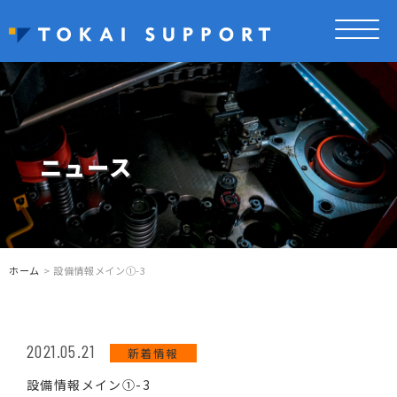
ニュース
ホーム
> 設備情報メイン①-3
2021.05.21
新着情報
設備情報メイン①-3