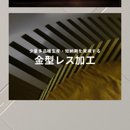
少量多品種生産・短納期を実現する
金型レス加工