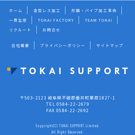
ホーム
金型レス加工
形鋼・パイプ加工革命
一貫生産
TOKAI FACTORY
TEAM TOKAI
リクルート
お問合せ
会社概要
プライバシーポリシー
サイトマップ
〒503-2123 岐阜県不破郡垂井町栗原1827-1
TEL 0584-22-2679
FAX 0584-22-2692
Copyright(C) TOKAI SUPPORT Limited.
All Right Reserved.