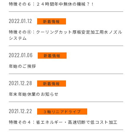
特徴その６：２４時間年中無休の機械？！
2022.01.12
新着情報
特徴その④：クーリングカット厚板安定加工用水ノズル
システム
2022.01.06
新着情報
年始のご挨拶
2021.12.28
新着情報
年末年始休業のお知らせ
2021.12.22
３軸リニアドライブ
特徴その４：省エネルギー・高速切断で低コスト加工